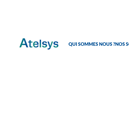
Panneau de gestion des cookies
QUI SOMMES NOUS ?
NOS 
Gard
vos a