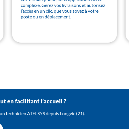
complexe. Gérez vos livraisons et autorisez
l’accès en un clic, que vous soyez à votre
poste ou en déplacement.
t en facilitant l’accueil ?
 un technicien ATELSYS depuis Longvic (21).