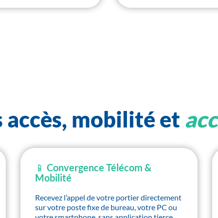
s accès, mobilité et
acc
📱 Convergence Télécom &
Mobilité
Recevez l’appel de votre portier directement
sur votre poste fixe de bureau, votre PC ou
votre smartphone, sans application tierce