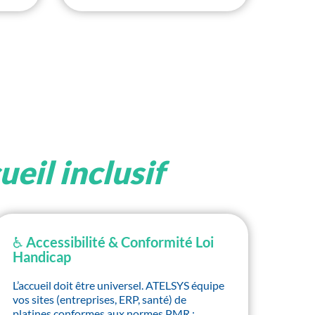
ueil inclusif
♿ Accessibilité & Conformité Loi
Handicap
L’accueil doit être universel. ATELSYS équipe
vos sites (entreprises, ERP, santé) de
platines conformes aux normes PMR :