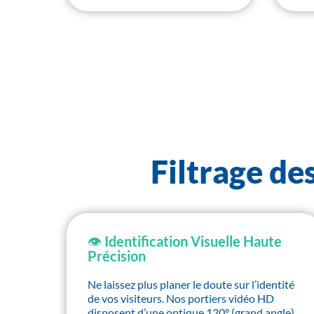
Filtrage de
👁️ Identification Visuelle Haute
Précision
Ne laissez plus planer le doute sur l’identité
de vos visiteurs. Nos portiers vidéo HD
disposent d’une optique 120° (grand angle)