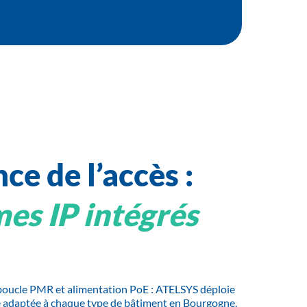
nce de l’accès :
es IP intégrés
, boucle PMR et alimentation PoE : ATELSYS déploie
e adaptée à chaque type de bâtiment en Bourgogne.