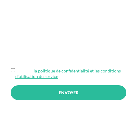
Votre demande
*
0 / 250
J'accepte
la politique de confidentialité et les conditions
d'utilisation du service
ENVOYER