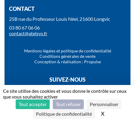
CONTACT
25B rue du Professeur Louis Néel, 21600 Longvic
03 80 67 06 06
contact@atelsys.fr
Mentions légales et politique de confidentialité
Conditions générales de vente
Conception & réalisation : Propulse
SUIVEZ-NOUS
Ce site utilise des cookies et vous donne le contrôle sur ceux
que vous souhaitez activer
Tout accepter
Tout refuser
Personnaliser
X
Masquer le b
Politique de confidentialité
Une société du groupe