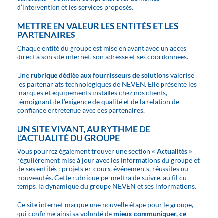
d’intervention et les services proposés.
METTRE EN VALEUR LES ENTITÉS ET LES
PARTENAIRES
Chaque entité du groupe est mise en avant avec un accès
direct à son site internet, son adresse et ses coordonnées.
Une
rubrique dédiée aux fournisseurs de solutions
valorise
les partenariats technologiques de NEVEN. Elle présente les
marques et équipements installés chez nos clients,
témoignant de l’exigence de qualité et de la relation de
confiance entretenue avec ces partenaires.
UN SITE VIVANT, AU RYTHME DE
L’ACTUALITÉ DU GROUPE
Vous pourrez également trouver une section
« Actualités »
régulièrement mise à jour avec les informations du groupe et
de ses entités : projets en cours, événements, réussites ou
nouveautés. Cette rubrique permettra de suivre, au fil du
temps, la dynamique du groupe NEVEN et ses informations.
Ce site internet marque une nouvelle étape pour le groupe,
qui confirme ainsi sa volonté de
mieux communiquer, de