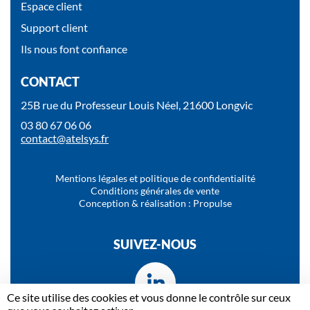
Espace client
Support client
Ils nous font confiance
CONTACT
25B rue du Professeur Louis Néel, 21600 Longvic
03 80 67 06 06
contact@atelsys.fr
Mentions légales et politique de confidentialité
Conditions générales de vente
Conception & réalisation : Propulse
SUIVEZ-NOUS
Ce site utilise des cookies et vous donne le contrôle sur ceux